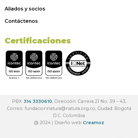
Aliados y socios
Contáctenos
Certificaciones
PBX:
314 3330610
, Dirección: Carrera 21 No. 39 – 43,
Correo:
fundacionnatura@natura.org.co
, Ciudad: Bogotá
D.C. Colombia
@ 2024 | Diseño web
Creamoz