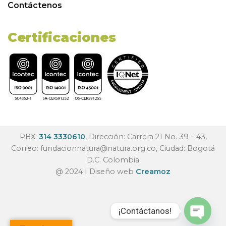
Contáctenos
Certificaciones
PBX:
314 3330610
, Dirección: Carrera 21 No. 39 – 43,
Correo:
fundacionnatura@natura.org.co
, Ciudad: Bogotá
D.C. Colombia
@ 2024 | Diseño web
Creamoz
¡Contáctanos!