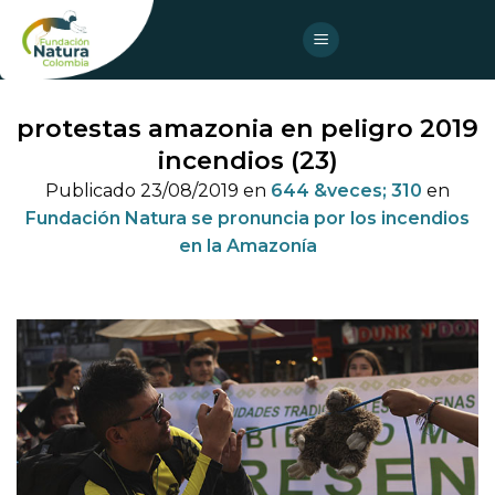
Skip
to
content
protestas amazonia en peligro 2019
incendios (23)
Publicado
23/08/2019
en
644 &veces; 310
en
Fundación Natura se pronuncia por los incendios
en la Amazonía