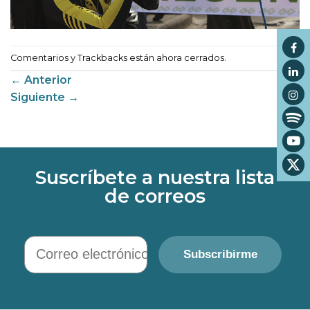
Comentarios y Trackbacks están ahora cerrados.
←
Anterior
Siguiente
→
Suscríbete a nuestra lista
de correos
Correo electrónico
Subscribirme