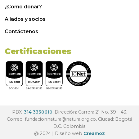
¿Cómo donar?
Aliados y socios
Contáctenos
Certificaciones
PBX:
314 3330610
, Dirección: Carrera 21 No. 39 – 43,
Correo:
fundacionnatura@natura.org.co
, Ciudad: Bogotá
D.C. Colombia
@ 2024 | Diseño web
Creamoz