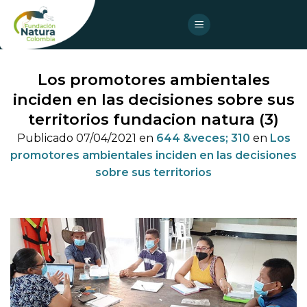
Skip
to
content
Los promotores ambientales
inciden en las decisiones sobre sus
territorios fundacion natura (3)
Publicado
07/04/2021
en
644 &veces; 310
en
Los
promotores ambientales inciden en las decisiones
sobre sus territorios