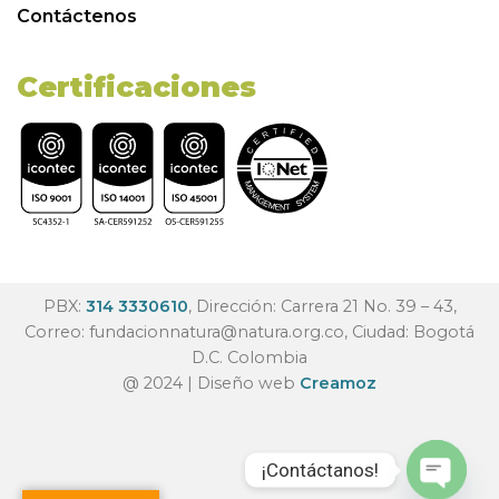
Contáctenos
Certificaciones
PBX:
314 3330610
, Dirección: Carrera 21 No. 39 – 43,
Correo:
fundacionnatura@natura.org.co
, Ciudad: Bogotá
D.C. Colombia
@ 2024 | Diseño web
Creamoz
¡Contáctanos!