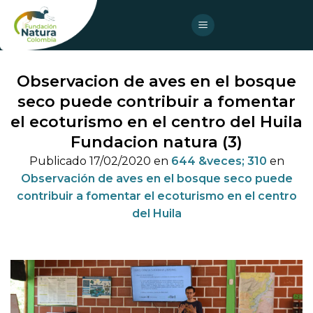
Skip
to
content
Observacion de aves en el bosque
seco puede contribuir a fomentar
el ecoturismo en el centro del Huila
Fundacion natura (3)
Publicado
17/02/2020
en
644 &veces; 310
en
Observación de aves en el bosque seco puede
contribuir a fomentar el ecoturismo en el centro
del Huila