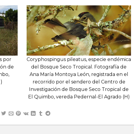
s por
Coryphospingus pileatus, especie endémica
ión de
del Bosque Seco Tropical. Fotografía de
mbo,
Ana María Montoya León, registrada en el
)
recorrido por el sendero del Centro de
Investigación de Bosque Seco Tropical de
El Quimbo, vereda Pedernal-El Agrado (H)