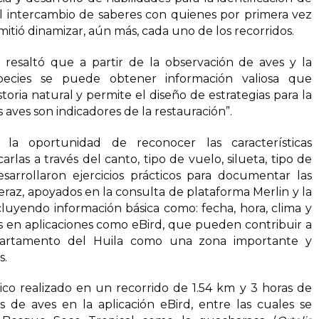
 el intercambio de saberes con quienes por primera vez
itió dinamizar, aún más, cada uno de los recorridos.
o resaltó que a partir de la observación de aves y la
especies se puede obtener información valiosa que
toria natural y permite el diseño de estrategias para la
 aves son indicadores de la restauración”.
la oportunidad de reconocer las características
carlas a través del canto, tipo de vuelo, silueta, tipo de
esarrollaron ejercicios prácticos para documentar las
eraz, apoyados en la consulta de plataforma Merlin y la
incluyendo información básica como: fecha, hora, clima y
las en aplicaciones como eBird, que pueden contribuir a
epartamento del Huila como una zona importante y
s.
ico realizado en un recorrido de 1.54 km y 3 horas de
es de aves en la aplicación eBird, entre las cuales se