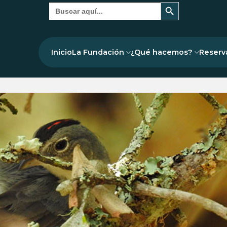
Botón de búsqueda
Buscar:
Inicio
La Fundación
¿Qué hacemos?
Reserv