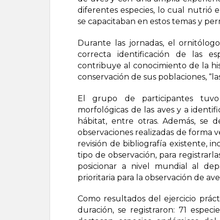
diferentes especies, lo cual nutrió
se capacitaban en estos temas y perm
Durante las jornadas, el ornitólog
correcta identificación de las 
contribuye al conocimiento de la his
conservación de sus poblaciones, “las
El grupo de participantes tuvo 
morfológicas de las aves y a identifi
hábitat, entre otras. Además, se d
observaciones realizadas de forma v
revisión de bibliografía existente, 
tipo de observación, para registrar
posicionar a nivel mundial al d
prioritaria para la observación de ave
Como resultados del ejercicio práct
duración, se registraron: 71 especi