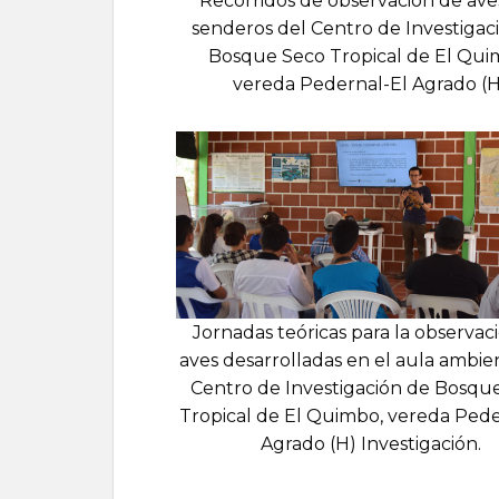
Recorridos de observación de ave
senderos del Centro de Investigac
Bosque Seco Tropical de El Qui
vereda Pedernal-El Agrado (H
Jornadas teóricas para la observac
aves desarrolladas en el aula ambie
Centro de Investigación de Bosqu
Tropical de El Quimbo, vereda Pede
Agrado (H) Investigación.