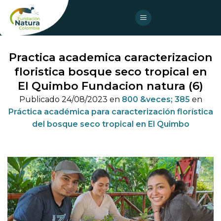
Skip
to
content
Practica academica caracterizacion
floristica bosque seco tropical en
El Quimbo Fundacion natura (6)
Publicado
24/08/2023
en
800 &veces; 385
en
Práctica académica para caracterización florística
del bosque seco tropical en El Quimbo