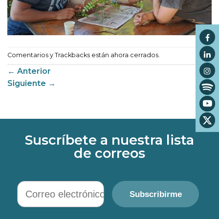
Comentarios y Trackbacks están ahora cerrados.
←
Anterior
Siguiente
→
Suscríbete a nuestra lista
de correos
Correo electrónico
Subscribirme