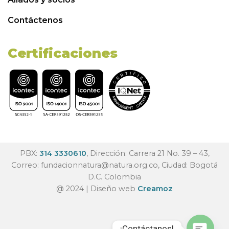
Contáctenos
Certificaciones
PBX:
314 3330610
, Dirección: Carrera 21 No. 39 – 43,
Correo:
fundacionnatura@natura.org.co
, Ciudad: Bogotá
D.C. Colombia
@ 2024 | Diseño web
Creamoz
¡Contáctanos!