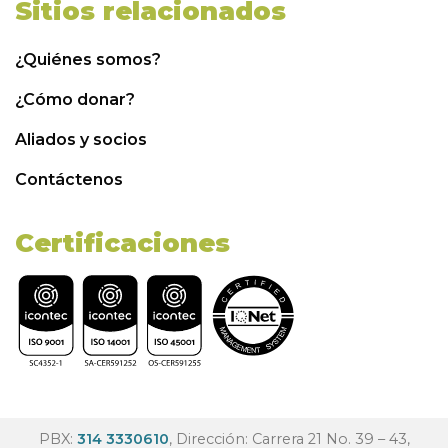
Sitios relacionados
¿Quiénes somos?
¿Cómo donar?
Aliados y socios
Contáctenos
Certificaciones
PBX:
314 3330610
, Dirección: Carrera 21 No. 39 – 43,