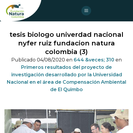
Skip
to
content
tesis biologo univerdad nacional
nyfer ruiz fundacion natura
colombia (3)
Publicado
04/08/2020
en
644 &veces; 310
en
Primeros resultados del proyecto de
investigación desarrollado por la Universidad
Nacional en el área de Compensación Ambiental
de El Quimbo