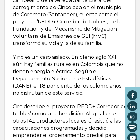
campesino de la vereda Santa Clara, del
corregimiento de Cincelada en el municipio
de Coromoro (Santander), cuenta como el
proyecto ‘REDD+ Corredor de Robles’, de la
Fundación y del Mecanismo de Mitigación
Voluntaria de Emisiones de GEI (MVC),
transformó su vida y la de su familia.
Y no es un caso aislado. En pleno siglo XXI
aún hay familias rurales en Colombia que no
tienen energía eléctrica. Según el
Departamento Nacional de Estadísticas
(DANE), el 1.8 por ciento de los colombianos
no disfrutan de este servicio.
Ciro describe el proyecto ‘REDD+ Corredor de
Robles’ como una bendición. Al igual que
otros 142 productores locales, él asistió a las
capacitaciones programadas y decidió
emprender el ordenamiento predial para