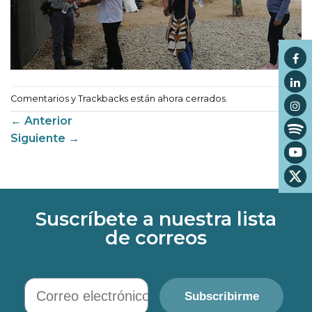
Comentarios y Trackbacks están ahora cerrados.
←
Anterior
Siguiente
→
Suscríbete a nuestra lista
de correos
Correo electrónico
Subscribirme