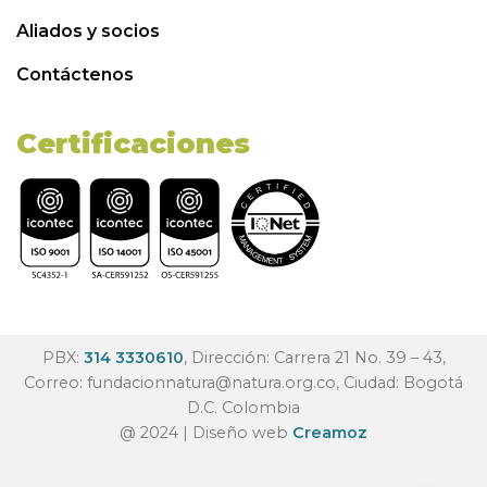
Aliados y socios
Contáctenos
Certificaciones
PBX:
314 3330610
, Dirección: Carrera 21 No. 39 – 43,
Correo:
fundacionnatura@natura.org.co
, Ciudad: Bogotá
D.C. Colombia
@ 2024 | Diseño web
Creamoz