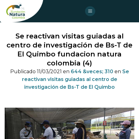
Skip
to
content
Se reactivan visitas guiadas al
centro de investigación de Bs-T de
El Quimbo fundacion natura
colombia (4)
Publicado
11/03/2021
en
644 &veces; 310
en
Se
reactivan visitas guiadas al centro de
investigación de Bs-T de El Quimbo