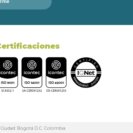
irme
Certificaciones
, Ciudad: Bogotá D.C. Colombia