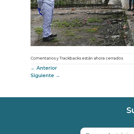
Comentarios y Trackbacks están ahora cerrados.
←
Anterior
Siguiente
→
S
Correo electrónico