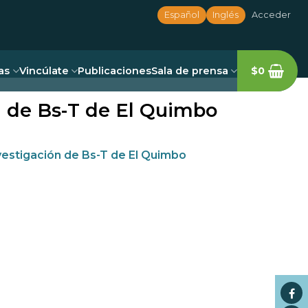
Español
Inglés
Acceder
as
Vincúlate
Publicaciones
Sala de prensa
$
0
ón de Bs-T de El Quimbo
nvestigación de Bs-T de El Quimbo