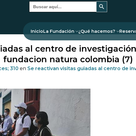
Botón de búsqueda
Buscar:
Inicio
La Fundación
¿Qué hacemos?
Reserv
uiadas al centro de investigaci
fundacion natura colombia (7)
es; 310
en
Se reactivan visitas guiadas al centro de i