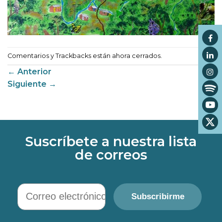
Comentarios y Trackbacks están ahora cerrados.
←
Anterior
Siguiente
→
Suscríbete a nuestra lista
de correos
Correo electrónico
Subscribirme