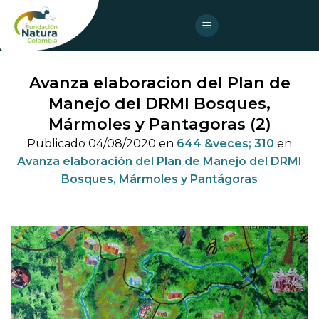
Skip
to
content
Avanza elaboracion del Plan de
Manejo del DRMI Bosques,
Mármoles y Pantagoras (2)
Publicado
04/08/2020
en
644 &veces; 310
en
Avanza elaboración del Plan de Manejo del DRMI
Bosques, Mármoles y Pantágoras