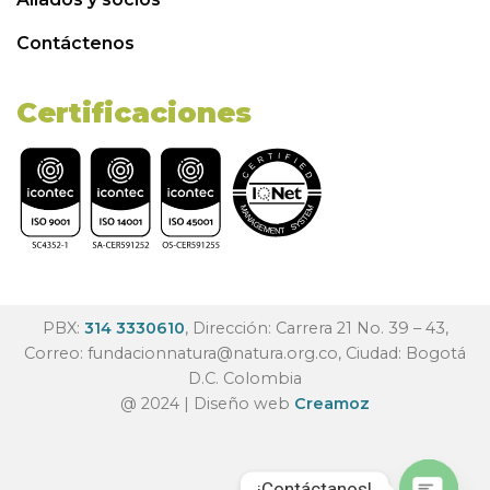
Contáctenos
Certificaciones
PBX:
314 3330610
, Dirección: Carrera 21 No. 39 – 43,
Correo:
fundacionnatura@natura.org.co
, Ciudad: Bogotá
D.C. Colombia
@ 2024 | Diseño web
Creamoz
¡Contáctanos!