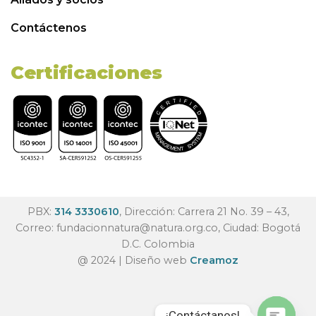
Contáctenos
Certificaciones
PBX:
314 3330610
, Dirección: Carrera 21 No. 39 – 43,
Correo:
fundacionnatura@natura.org.co
, Ciudad: Bogotá
D.C. Colombia
@ 2024 | Diseño web
Creamoz
¡Contáctanos!