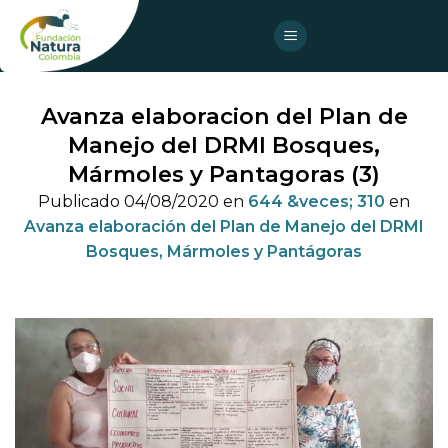
Skip
to
content
Avanza elaboracion del Plan de
Manejo del DRMI Bosques,
Mármoles y Pantagoras (3)
Publicado
04/08/2020
en
644 &veces; 310
en
Avanza elaboración del Plan de Manejo del DRMI
Bosques, Mármoles y Pantágoras