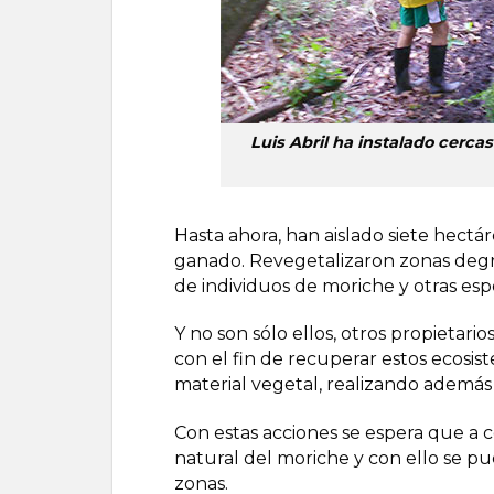
Luis Abril ha instalado cerca
Hasta ahora, han aislado siete hectár
ganado. Revegetalizaron zonas degra
de individuos de moriche y otras esp
Y no son sólo ellos, otros propietar
con el fin de recuperar estos ecosis
material vegetal, realizando además 
Con estas acciones se espera que a 
natural del moriche y con ello se pu
zonas.