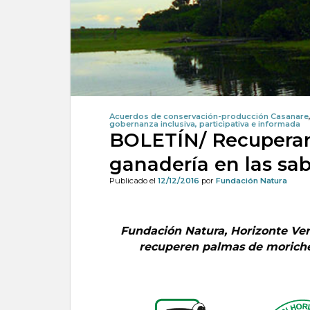
Acuerdos de conservación-producción Casanare
gobernanza inclusiva, participativa e informada
BOLETÍN/ Recuperan 
ganadería en las sa
Publicado el
12/12/2016
por
Fundación Natura
Fundación Natura, Horizonte Ve
recuperen palmas de moriche,