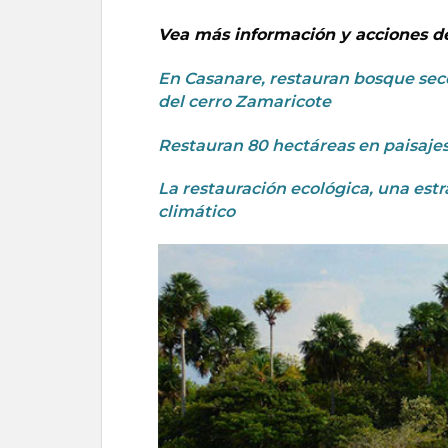
Vea más información y acciones de 
En Casanare, restauran bosque se
del cerro Zamaricote
Restauran 80 hectáreas en paisaj
La restauración ecológica, una est
climático