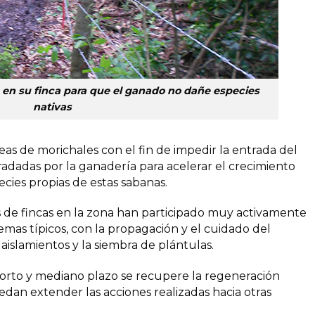
s en su finca para que el ganado no dañe especies
nativas
eas de morichales con el fin de impedir la entrada del
dadas por la ganadería para acelerar el crecimiento
ecies propias de estas sabanas.
ios de fincas en la zona han participado muy activamente
temas típicos, con la propagación y el cuidado del
aislamientos y la siembra de plántulas.
corto y mediano plazo se recupere la regeneración
edan extender las acciones realizadas hacia otras