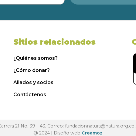
Sitios relacionados
¿Quiénes somos?
¿Cómo donar?
Aliados y socios
Contáctenos
 Carrera 21 No. 39 – 43, Correo:
fundacionnatura@natura.org.co
@ 2024 | Diseño web
Creamoz