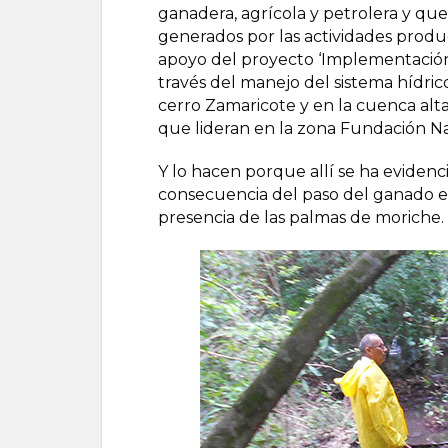
ganadera, agrícola y petrolera y que
generados por las actividades produc
apoyo del proyecto ‘Implementación 
través del manejo del sistema hídrico
cerro Zamaricote y en la cuenca alta 
que lideran en la zona Fundación N
Y lo hacen porque allí se ha eviden
consecuencia del paso del ganado en
presencia de las palmas de moriche.