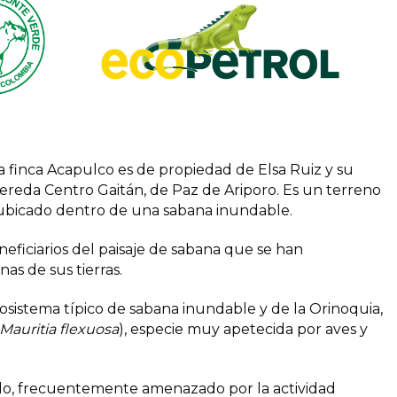
a finca Acapulco es de propiedad de Elsa Ruiz y su
 vereda Centro Gaitán, de Paz de Ariporo. Es un terreno
, ubicado dentro de una sabana inundable.
eficiarios del paisaje de sabana que se han
as de sus tierras.
sistema típico de sabana inundable y de la Orinoquia,
Mauritia flexuosa
), especie muy apetecida por aves y
do, frecuentemente amenazado por la actividad