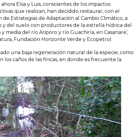
 ahora Elsa y Luis, conscientes de los impactos
tivas que realizan, han decidido restaurar, con el
de Estrategias de Adaptación al Cambio Climático, a
 y del suelo con productores de la estrella hídrica del
y media del río Ariporo y río Guachiría, en Casanare’,
atura, Fundación Horizonte Verde y Ecopetrol.
ciado una baja regeneración natural de la especie, como
 los caños de las fincas, en donde es frecuente la