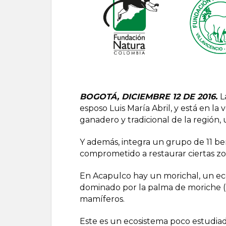
BOGOTÁ, DICIEMBRE 12 DE 2016.
L
esposo Luis María Abril, y está en la
ganadero y tradicional de la región
Y además, integra un grupo de 11 ben
comprometido a restaurar ciertas zon
En Acapulco hay un morichal, un eco
dominado por la palma de moriche (
mamíferos.
Este es un ecosistema poco estudia