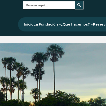
Botón de búsqueda
Buscar:
Inicio
La Fundación
¿Qué hacemos?
Reserv