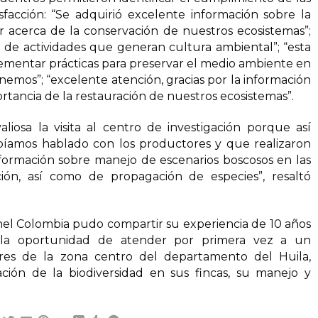
isfacción: “Se adquirió excelente información sobre la
 acerca de la conservación de nuestros ecosistemas”;
o de actividades que generan cultura ambiental”; “esta
lementar prácticas para preservar el medio ambiente en
enemos”; “excelente atención, gracias por la información
rtancia de la restauración de nuestros ecosistemas”.
iosa la visita al centro de investigación porque así
íamos hablado con los productores y que realizaron
nformación sobre manejo de escenarios boscosos en las
ación, así como de propagación de especies”, resaltó
el Colombia pudo compartir su experiencia de 10 años
o la oportunidad de atender por primera vez a un
ores de la zona centro del departamento del Huila,
ción de la biodiversidad en sus fincas, su manejo y