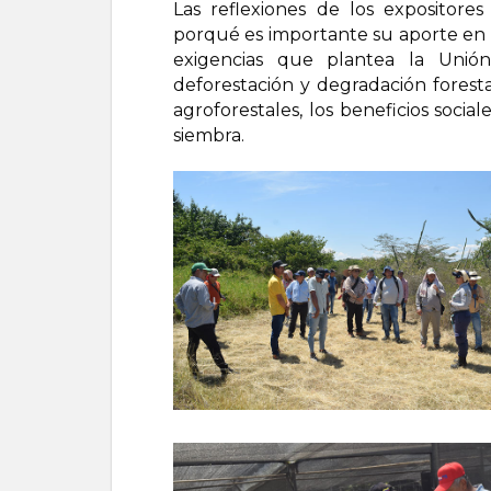
Las reflexiones de los expositore
porqué es importante su aporte en la
exigencias que plantea la Unió
deforestación y degradación forest
agroforestales, los beneficios soci
siembra.