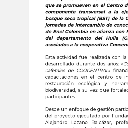
que se promueven en el Centro de 
componente transversal a la eje
bosque seco tropical (BST) de la 
jornadas de intercambio de conoci
de Enel Colombia en alianza con F
del departamento del Huila (Gar
asociados a la cooperativa Coocent
Esta actividad fue realizada con 
desarrollado durante dos años: «
C
cafetales de COOCENTRAL
» financ
capacitaciones en el centro de i
restauración ecológica y herra
biodiversidad, a su vez que fortale
participantes.
Desde un enfoque de gestión partici
del proyecto ejecutado por Fundac
Alejandro Lozano Balcázar, profe