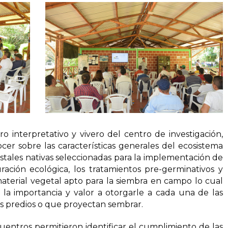
ro interpretativo y vivero del centro de investigación,
ocer sobre las características generales del ecosistema
estales nativas seleccionadas para la implementación de
uración ecológica, los tratamientos pre-germinativos y
aterial vegetal apto para la siembra en campo lo cual
 la importancia y valor a otorgarle a cada una de las
us predios o que proyectan sembrar.
cuentros permitieron identificar el cumplimiento de las