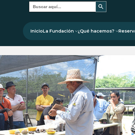
Botón de búsqueda
Buscar:
Inicio
La Fundación
¿Qué hacemos?
Reserv