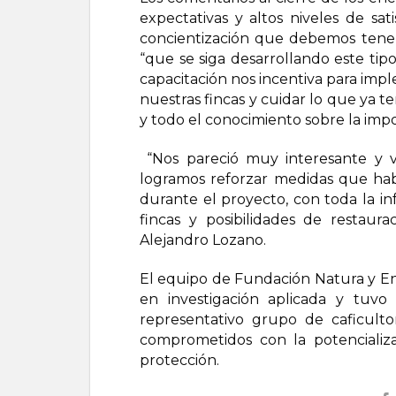
expectativas y altos niveles de sat
concientización que debemos tener
“que se siga desarrollando este tip
capacitación nos incentiva para imp
nuestras fincas y cuidar lo que ya t
y todo el conocimiento sobre la impo
“Nos pareció muy interesante y val
logramos reforzar medidas que hab
durante el proyecto, con toda la i
fincas y posibilidades de restaur
Alejandro Lozano.
El equipo de Fundación Natura y En
en investigación aplicada y tuv
representativo grupo de caficult
comprometidos con la potencializa
protección.