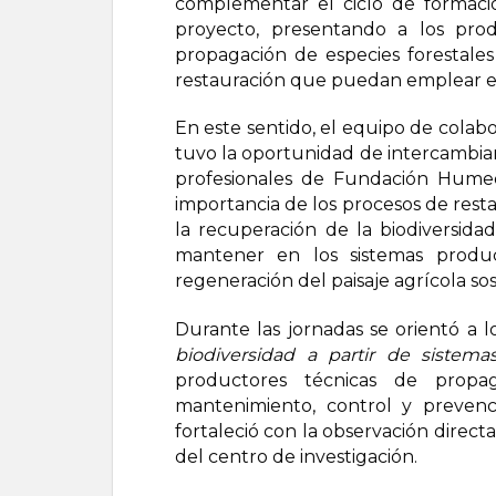
complementar el ciclo de formaci
proyecto, presentando a los prod
propagación de especies forestales 
restauración que puedan emplear en 
En este sentido, el equipo de colab
tuvo la oportunidad de intercambiar 
profesionales de Fundación Humeda
importancia de los procesos de restau
la recuperación de la biodiversid
mantener en los sistemas produc
regeneración del paisaje agrícola so
Durante las jornadas se orientó a lo
biodiversidad a partir de sistemas
productores técnicas de propag
mantenimiento, control y prevenci
fortaleció con la observación directa
del centro de investigación.