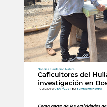
Noticias Fundación Natura
Caficultores del Huil
investigación en Bo
Publicado el
08/07/2024
por
Fundación Natura
Como parte de las actividades de 