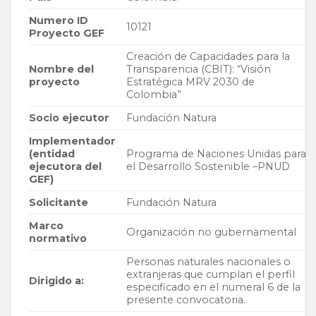
Numero ID
10121
Proyecto GEF
Creación de Capacidades para la
Nombre del
Transparencia (CBIT): “Visión
proyecto
Estratégica MRV 2030 de
Colombia”
Socio ejecutor
Fundación Natura
Implementador
(entidad
Programa de Naciones Unidas para
ejecutora del
el Desarrollo Sostenible –PNUD
GEF)
Solicitante
Fundación Natura
Marco
Organización no gubernamental
normativo
Personas naturales nacionales o
extranjeras que cumplan el perfil
Dirigido a:
especificado en el numeral 6 de la
presente convocatoria.