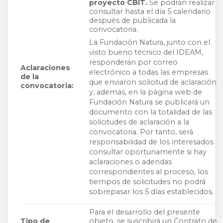
proyecto CBIT.
Se podrán realizar
consultar hasta el día 5 calendario
después de publicada la
convocatoria.
La Fundación Natura, junto con el
visto bueno técnico del IDEAM,
responderán por correo
Aclaraciones
electrónico a todas las empresas
de la
que enviaron solicitud de aclaración
convocatoria:
y, además, en la página web de
Fundación Natura se publicará un
documento con la totalidad de las
solicitudes de aclaración a la
convocatoria. Por tanto, será
responsabilidad de los interesados
consultar oportunamente si hay
aclaraciones o adendas
correspondientes al proceso, los
tiempos de solicitudes no podrá
sobrepasar los 5 días establecidos.
Para el desarrollo del presente
Tipo de
objeto, se suscribirá un Contrato de