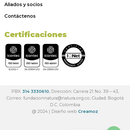
Aliados y socios
Contáctenos
Certificaciones
PBX:
314 3330610
, Dirección: Carrera 21 No. 39 – 43,
Correo:
fundacionnatura@natura.org.co
, Ciudad: Bogotá
D.C. Colombia
@ 2024 | Diseño web
Creamoz