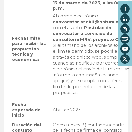
13 de marzo de 2023, a las 06:00
p. m.
Al correo electrónico
convocatoriascbit@natura.org.co
con el asunto:
Postulación
convocatoria servicios de
Fecha límite
consultoría MRV, proyecto CBIT.
para recibir las
Si el tamaño de los archivos excede
propuestas
el límite permitido, se podrá enviar
técnica y
a través de enlace web, siempre y
económica:
cuando se notifique por correo
electrónico el envío de la misma, se
informe la contraseña (cuando
aplique) y se cumpla con la fecha
límite de presentación de las
propuestas.
Fecha
esperada de
Abril de 2023
inicio
Duración del
Cinco meses (5) contados a partir
contrato
de la fecha de firma del contrato