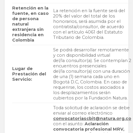
Retención en la
La retención en la fuente será del
fuente, en
caso
20% del valor del total de los
de persona
honorarios, será asumida por el
natural
contratista/consultor, de acuerdo
extranjera sin
con el artículo 4061 del Estatuto
residencia
en
Tributario de Colombia.
Colombia
Se podrá desarrollar remotamente
y con disponibilidad virtual
del/la consultor(a). Se contemplan 2
encuentros presenciales
Lugar de
del/la consultor(a) con una duración
Prestación del
de una (1) semana cada uno en
Servicio:
Bogotá D.C, Colombia. En caso de
requerirse, los costos asociados a
los desplazamientos serán
cubiertos por la Fundación Natura.
Toda solicitud de aclaración se debe
enviar al correo electrónico
convocatoriascbit@natura.org.co
con el asunto:
Aclaración
convocatoria profesional MRV,