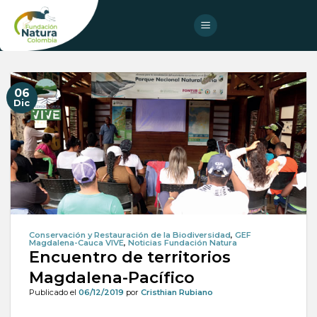
Skip
to
content
06
Dic
Conservación y Restauración de la Biodiversidad
,
GEF
Magdalena-Cauca VIVE
,
Noticias Fundación Natura
Encuentro de territorios
Magdalena-Pacífico
Publicado el
06/12/2019
por
Cristhian Rubiano