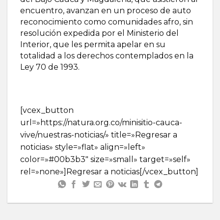
encuentro, avanzan en un proceso de auto
reconocimiento como comunidades afro, sin
resolución expedida por el Ministerio del
Interior, que les permita apelar en su
totalidad a los derechos contemplados en la
Ley 70 de 1993.
[vcex_button
url=»https://natura.org.co/minisitio-cauca-
vive/nuestras-noticias/» title=»Regresar a
noticias» style=»flat» align=»left»
color=»#00b3b3″ size=»small» target=»self»
rel=»none»]Regresar a noticias[/vcex_button]