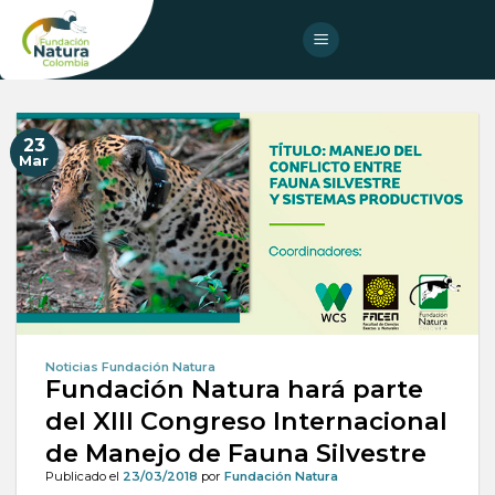
Skip
to
content
23
Mar
Noticias Fundación Natura
Fundación Natura hará parte
del XIII Congreso Internacional
de Manejo de Fauna Silvestre
Publicado el
23/03/2018
por
Fundación Natura