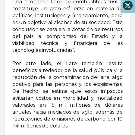
una economía libre de combustibles fósiles
constituye un gran esfuerzo en materia de
políticas, instituciones y financiamiento, pero
es un objetivo al alcance de su sociedad. Esta
conclusión se basa en la dotación de recursos
del país, el compromiso del Estado y la
viabilidad técnica y financiera de las
tecnologías involucradas”.
Por otro lado, el libro también resalta
beneficios alrededor de la salud pública y la
reducción de la contaminación del aire, algo
positivo para las personas y los ecosistemas.
De hecho, se estima que estos impactos
evitarían costos en morbilidad y mortalidad
valorados en 15 mil millones de dólares
anuales hacia mediados de siglo, además de
reducciones de emisiones de carbono por 10
mil millones de dólares.