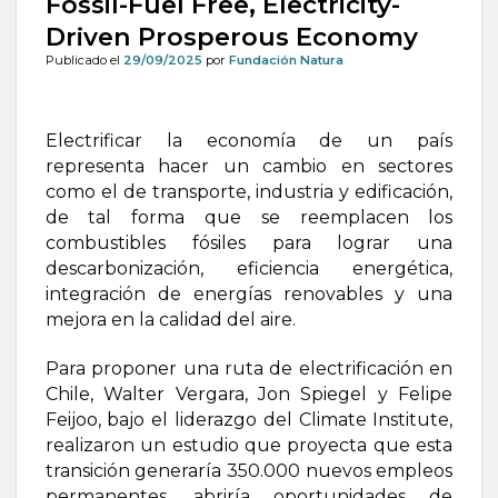
Fossil-Fuel Free, Electricity-
Driven Prosperous Economy
Publicado el
29/09/2025
por
Fundación Natura
Electrificar la economía de un país
representa hacer un cambio en sectores
como el de transporte, industria y edificación,
de tal forma que se reemplacen los
combustibles fósiles para lograr una
descarbonización, eficiencia energética,
integración de energías renovables y una
mejora en la calidad del aire.
Para proponer una ruta de electrificación en
Chile, Walter Vergara, Jon Spiegel y Felipe
Feijoo, bajo el liderazgo del Climate Institute,
realizaron un estudio que proyecta que esta
transición generaría 350.000 nuevos empleos
permanentes, abriría oportunidades de