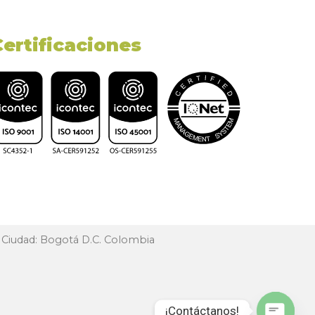
Certificaciones
, Ciudad: Bogotá D.C. Colombia
¡Contáctanos!