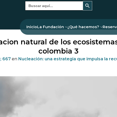
Botón de búsqueda
Buscar:
Inicio
La Fundación
¿Qué hacemos?
Reserv
cion natural de los ecosistema
colombia 3
; 667
en
Nucleación: una estrategia que impulsa la re