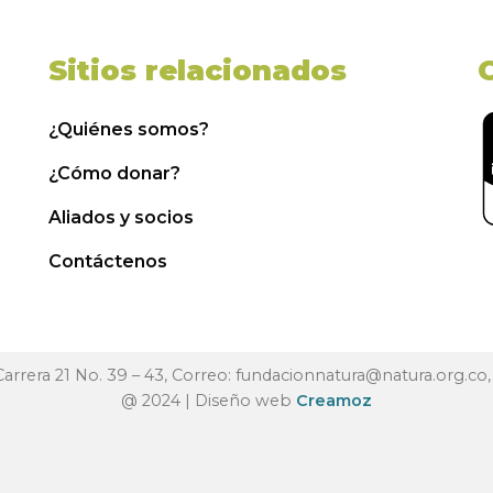
Sitios relacionados
¿Quiénes somos?
¿Cómo donar?
Aliados y socios
Contáctenos
 Carrera 21 No. 39 – 43, Correo:
fundacionnatura@natura.org.co
@ 2024 | Diseño web
Creamoz