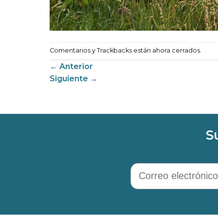
Comentarios y Trackbacks están ahora cerrados.
←
Anterior
Siguiente
→
S
Correo electrónico