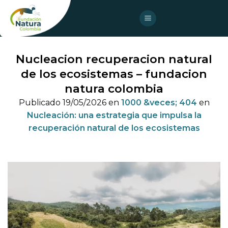
Skip
to
content
Nucleacion recuperacion natural
de los ecosistemas – fundacion
natura colombia
Publicado
19/05/2026
en
1000 &veces; 404
en
Nucleación: una estrategia que impulsa la
recuperación natural de los ecosistemas