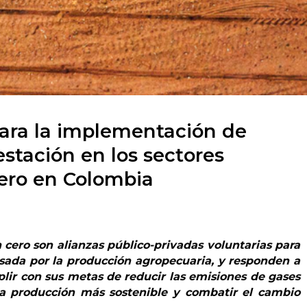
ra la implementación de
stación en los sectores
ero en Colombia
 cero son alianzas público-privadas voluntarias para
usada por la producción agropecuaria, y responden a
plir con sus metas de reducir las emisiones de gases
na producción más sostenible y combatir el cambio