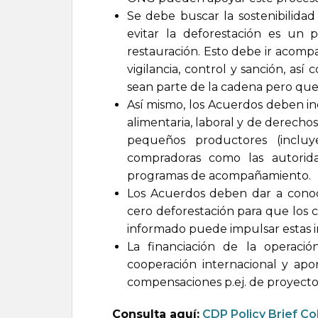
Se debe buscar la sostenibilida
evitar la deforestación es un p
restauración. Esto debe ir acomp
vigilancia, control y sanción, as
sean parte de la cadena pero que 
Así mismo, los Acuerdos deben in
alimentaria, laboral y de derechos 
pequeños productores (incluy
compradoras como las autorid
programas de acompañamiento.
Los Acuerdos deben dar a cono
cero deforestación para que los
informado puede impulsar estas ini
La financiación de la operac
cooperación internacional y ap
compensaciones p.ej. de proyectos
Consulta aquí:
CDP Policy Brief C