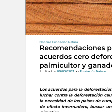
Noticias Fundación Natura
Recomendaciones pa
acuerdos cero defore
palmicultor y ganad
Publicado el
09/03/2021
por
Fundación Natura
Los acuerdos para la deforestación
luchar contra la deforestación ca
la necesidad de los países de cum
de efecto invernadero, buscar u