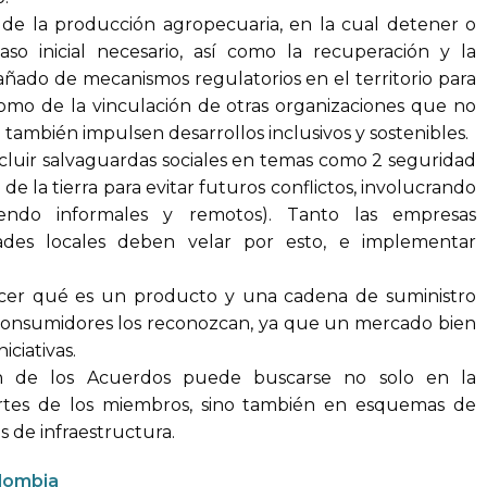
d de la producción agropecuaria, en la cual detener o
aso inicial necesario, así como la recuperación y la
añado de mecanismos regulatorios en el territorio para
í como de la vinculación de otras organizaciones que no
también impulsen desarrollos inclusivos y sostenibles.
cluir salvaguardas sociales en temas como 2 seguridad
de la tierra para evitar futuros conflictos, involucrando
endo informales y remotos). Tanto las empresas
ades locales deben velar por esto, e implementar
cer qué es un producto y una cadena de suministro
 consumidores los reconozcan, ya que un mercado bien
ciativas.
ión de los Acuerdos puede buscarse no solo en la
ortes de los miembros, sino también en esquemas de
 de infraestructura.
olombia