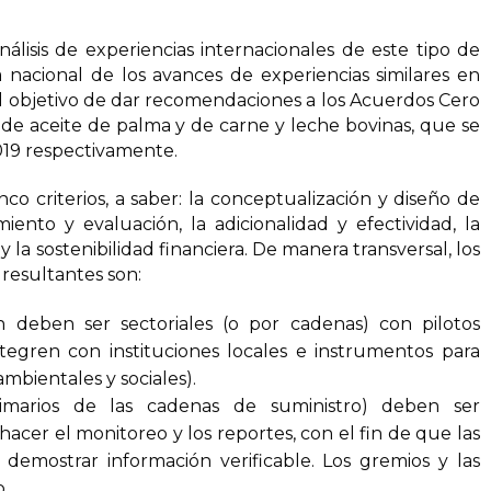
isis de experiencias internacionales de este tipo de
a nacional de los avances de experiencias similares en
 el objetivo de dar recomendaciones a los Acuerdos Cero
de aceite de palma y de carne y leche bovinas, que se
19 respectivamente.
co criterios, a saber: la conceptualización y diseño de
ento y evaluación, la adicionalidad y efectividad, la
la sostenibilidad financiera. De manera transversal, los
resultantes son:
n deben ser sectoriales (o por cadenas) con pilotos
integren con instituciones locales e instrumentos para
bientales y sociales).
rimarios de las cadenas de suministro) deben ser
acer el monitoreo y los reportes, con el fin de que las
emostrar información verificable. Los gremios y las
.