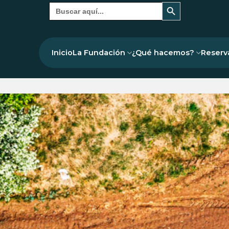
Botón de búsqueda
Buscar:
Inicio
La Fundación
¿Qué hacemos?
Reserv