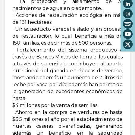
• La protección y aislamiento de 31
nacimientos de agua en piedemonte.
• Acciones de restauración ecológica en más
de 131 hectáreas.
• Un acueducto veredal aislado y en proceso
de restauración, lo cual beneficia a más de
150 familias, es decir más de 500 personas.
• Fortalecimiento del sistema productivo a
través de Bancos Mixtos de Forraje, los cuales
a través de su ensilaje contribuyen al aporte
nutricional del ganado en épocas de verano,
mostrando además un aumento de 2 litros de
leche por vaca por día; además han permitido
la generación de excedentes económicos de
hasta
$4 millones por la venta de semillas.
• Ahorro en la compra de verduras de hasta
$3,5 millones al año por el establecimiento de
huertas caseras diversificadas, generando
además un beneficio en la seguridad