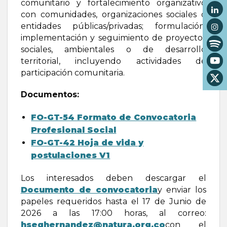
comunitario y fortalecimiento organizativo
con comunidades, organizaciones sociales o
entidades públicas/privadas; formulación,
implementación y seguimiento de proyectos
sociales, ambientales o de desarrollo
territorial, incluyendo actividades de
participación comunitaria.
Documentos:
FO-GT-54 Formato de Convocatoria
Profesional Social
FO-GT-42 Hoja de vida y
postulaciones V1
Los interesados deben descargar el
Documento de convocatoria
y enviar los
papeles requeridos hasta el 17 de Junio de
2026 a las 17:00 horas, al correo:
hseqhernandez@natura.org.co
con el