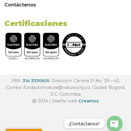
Contáctenos
Certificaciones
PBX:
314 3330610
, Dirección: Carrera 21 No. 39 – 43,
Correo:
fundacionnatura@natura.org.co
, Ciudad: Bogotá
D.C. Colombia
@ 2024 | Diseño web
Creamoz
¡Contáctanos!