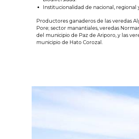
Institucionalidad de nacional, regional 
Productores ganaderos de las veredas Alp
Pore; sector manantiales, veredas Norman
del municipio de Paz de Ariporo, y las vere
municipio de Hato Corozal.