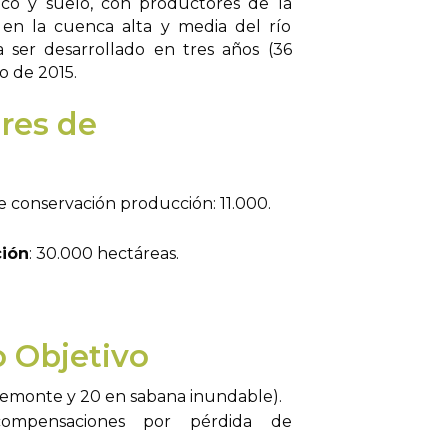
ico y suelo, con productores de la
y en la cuenca alta y media del río
ra ser desarrollado en tres años (36
ro de 2015.
ores de
 conservación producción: 11.000.
ción
: 30.000 hectáreas.
o Objetivo
emonte y 20 en sabana inundable).
compensaciones por pérdida de