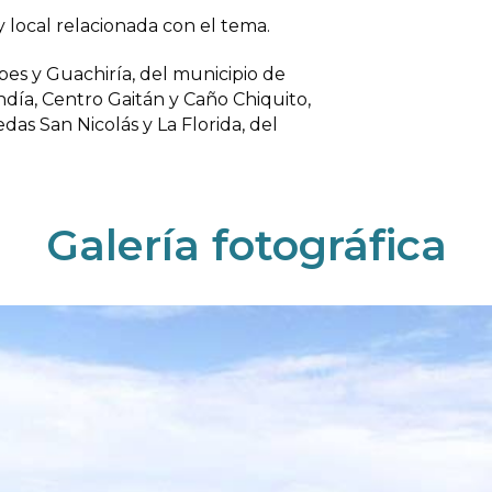
y local relacionada con el tema.
es y Guachiría, del municipio de
día, Centro Gaitán y Caño Chiquito,
das San Nicolás y La Florida, del
Galería fotográfica