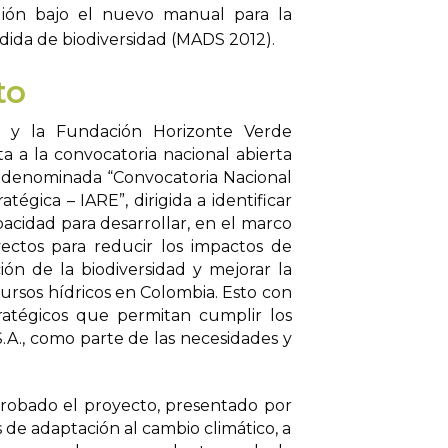
ión bajo el nuevo manual para la
ida de biodiversidad (MADS 2012).
to
a y la Fundación Horizonte Verde
 a la convocatoria nacional abierta
 denominada “Convocatoria Nacional
tégica – IARE”, dirigida a identificar
pacidad para desarrollar, en el marco
yectos para reducir los impactos de
ión de la biodiversidad y mejorar la
cursos hídricos en Colombia. Esto con
ratégicos que permitan cumplir los
A., como parte de las necesidades y
probado el proyecto, presentado por
 de adaptación al cambio climático, a