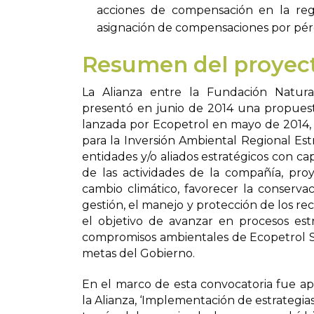
acciones de compensación en la reg
asignación de compensaciones por pérd
Resumen del proyec
La Alianza entre la Fundación Natur
presentó en junio de 2014 una propuesta
lanzada por Ecopetrol en mayo de 2014,
para la Inversión Ambiental Regional Estra
entidades y/o aliados estratégicos con ca
de las actividades de la compañía, pro
cambio climático, favorecer la conservac
gestión, el manejo y protección de los re
el objetivo de avanzar en procesos est
compromisos ambientales de Ecopetrol S.
metas del Gobierno.
En el marco de esta convocatoria fue a
la Alianza, ‘Implementación de estrategias