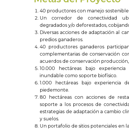
40 productores con manejo sostenible d
Un corredor de conectividad ubi
degradados y/o deforestados, cobijando
Diversas acciones de adaptación al c
predios ganaderos.
40 productores ganaderos participan
complementarias de conservación como 
acuerdos de conservación producción, 
10.000 hectáreas bajo experienc
inundable como soporte biofísico.
1.000 hectáreas bajo experiencia 
piedemonte.
80 hectáreas con acciones de resta
soporte a los procesos de conectivi
estrategias de adaptación a cambio cl
y suelos.
Un portafolio de sitios potenciales en 