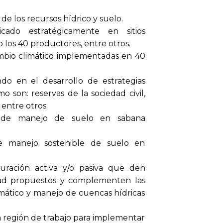
e los recursos hídrico y suelo.
cado estratégicamente en sitios
 los 40 productores, entre otros.
ambio climático implementadas en 40
do en el desarrollo de estrategias
son: reservas de la sociedad civil,
entre otros.
ia de manejo de suelo en sabana
de manejo sostenible de suelo en
uración activa y/o pasiva que den
dad propuestos y complementen las
imático y manejo de cuencas hídricas
la región de trabajo para implementar