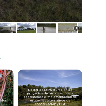
s
Roster de Estructuración de
proyectos de restauración de
ecosistemas e implementación de
alor
esquemas alternativos de
conservación y PSA