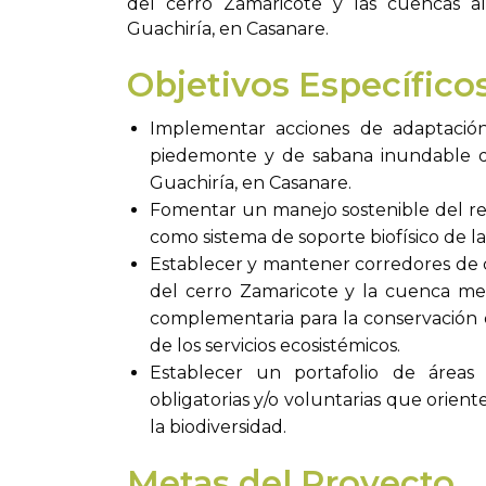
del cerro Zamaricote y las cuencas al
Guachiría, en Casanare.
Objetivos Específico
Implementar acciones de adaptación
piedemonte y de sabana inundable de
Guachiría, en Casanare.
Fomentar un manejo sostenible del re
como sistema de soporte biofísico de l
Establecer y mantener corredores de co
del cerro Zamaricote y la cuenca med
complementaria para la conservación 
de los servicios ecosistémicos.
Establecer un portafolio de áreas
obligatorias y/o voluntarias que orient
la biodiversidad.
Metas del Proyecto