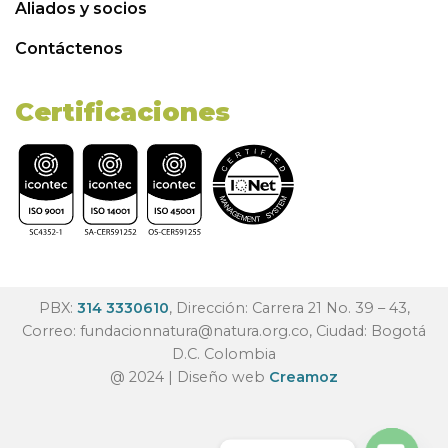
Aliados y socios
Contáctenos
Certificaciones
PBX:
314 3330610
, Dirección: Carrera 21 No. 39 – 43,
Correo:
fundacionnatura@natura.org.co
, Ciudad: Bogotá
D.C. Colombia
@ 2024 | Diseño web
Creamoz