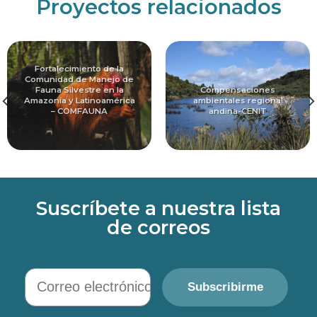
Proyectos relacionados
Fortalecimiento de la
Comunidad de Manejo de
Fauna Silvestre en la
Compensaciones
Amazonia y Latinoamérica
ambientales regional
– COMFAUNA
andina-CENIT
Suscríbete a nuestra lista
de correos
Correo electrónico
Subscribirme