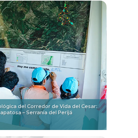
lógica del Corredor de Vida del Cesar:
apatosa – Serranía del Perijá