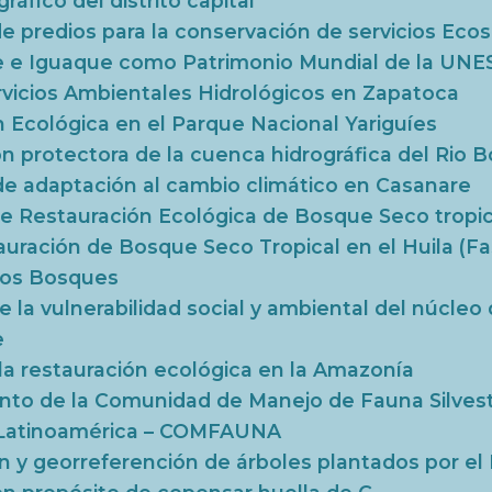
gráfico del distrito capital
e predios para la conservación de servicios Eco
te e Iguaque como Patrimonio Mundial de la UN
vicios Ambientales Hidrológicos en Zapatoca
 Ecológica en el Parque Nacional Yariguíes
n protectora de la cuenca hidrográfica del Rio 
de adaptación al cambio climático en Casanare
de Restauración Ecológica de Bosque Seco tropic
auración de Bosque Seco Tropical en el Huila (Fas
 los Bosques
 la vulnerabilidad social y ambiental del núcleo
e
a restauración ecológica en la Amazonía
nto de la Comunidad de Manejo de Fauna Silvest
 Latinoamérica – COMFAUNA
ón y georreferención de árboles plantados por e