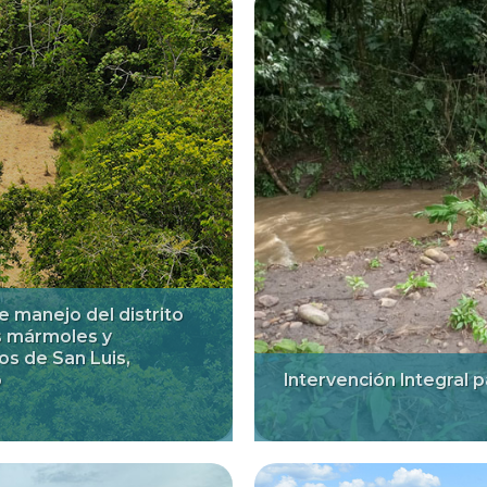
e manejo del distrito
s mármoles y
os de San Luis,
o
Intervención Integral