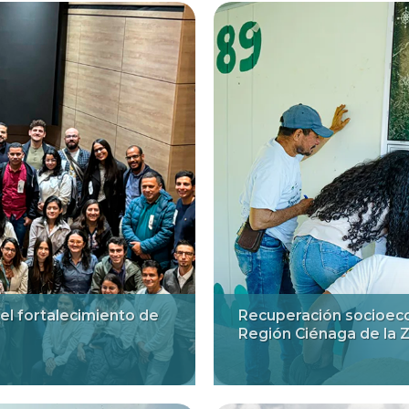
 el fortalecimiento de
Recuperación socioeco
Región Ciénaga de la Z