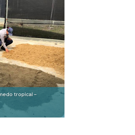
medo tropical –