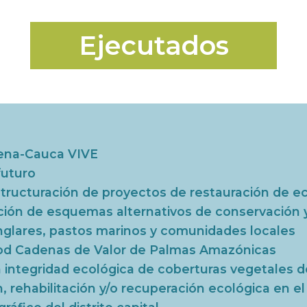
Ejecutados
ena-Cauca VIVE
futuro
tructuración de proyectos de restauración de e
ión de esquemas alternativos de conservación 
lares, pastos marinos y comunidades locales
d Cadenas de Valor de Palmas Amazónicas
la integridad ecológica de coberturas vegetales
, rehabilitación y/o recuperación ecológica en e